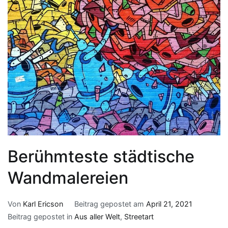
Berühmteste städtische
Wandmalereien
Von
Karl Ericson
Beitrag gepostet am
April 21, 2021
Beitrag gepostet in
Aus aller Welt
,
Streetart