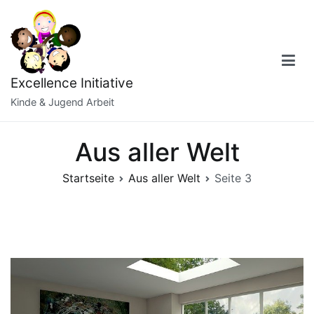
Zum
Inhalt
springen
Excellence Initiative
Kinde & Jugend Arbeit
Aus aller Welt
Startseite
Aus aller Welt
Seite 3