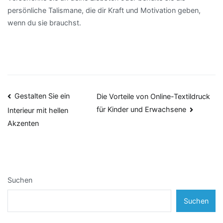
persönliche Talismane, die dir Kraft und Motivation geben,
wenn du sie brauchst.
Beitragsnavigation
Gestalten Sie ein
Die Vorteile von Online-Textildruck
für Kinder und Erwachsene
Interieur mit hellen
Akzenten
Suchen
Suchen